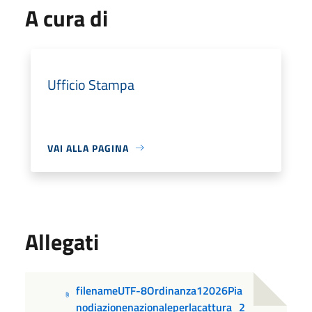
A cura di
Ufficio Stampa
VAI ALLA PAGINA
Allegati
filenameUTF-8Ordinanza12026Pia
nodiazionenazionaleperlacattura_2