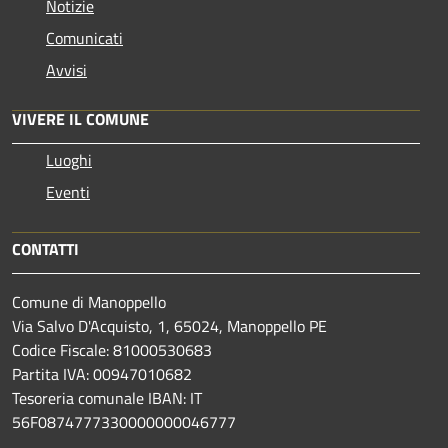
Notizie
Comunicati
Avvisi
VIVERE IL COMUNE
Luoghi
Eventi
CONTATTI
Comune di Manoppello
Via Salvo D'Acquisto, 1, 65024, Manoppello PE
Codice Fiscale: 81000530683
Partita IVA: 00947010682
Tesoreria comunale IBAN: IT
56F0874777330000000046777