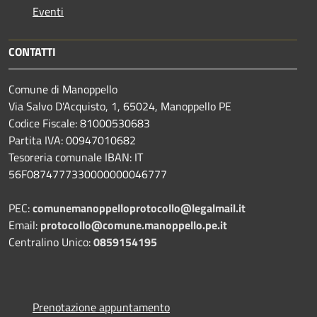
Eventi
CONTATTI
Comune di Manoppello
Via Salvo D'Acquisto, 1, 65024, Manoppello PE
Codice Fiscale: 81000530683
Partita IVA: 00947010682
Tesoreria comunale IBAN: IT
56F0874777330000000046777
PEC:
comunemanoppelloprotocollo@legalmail.it
Email:
protocollo@comune.manoppello.pe.it
Centralino Unico:
0859154195
Prenotazione appuntamento