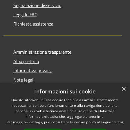
Segnalazione disservizio
Leggi le FAQ
Richiesta assistenza
Amministrazione trasparente
Albo pretorio
Informativa privacy
Note legali
×
Dichiarazione di accessibilità
Informazioni sui cookie
Questo sito web utilizza cookie tecnici e assimilati strettamente
necessari al corretto funzionamento e alla navigazione del sito,
nonché un cookie tecnico analitico al solo fine di elaborare
informazioni statistiche, aggregate e anonime.
RSS
Copyright © 2026 • Comune di
Per maggiori dettagli, può consultare la cookie policy al seguente
link
Accessibilità
Manoppello • Powered by