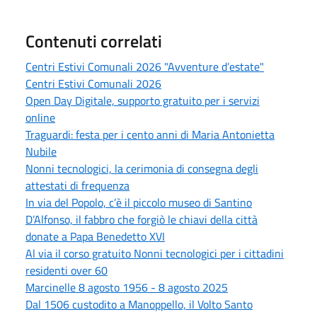
Contenuti correlati
Centri Estivi Comunali 2026 "Avventure d’estate"
Centri Estivi Comunali 2026
Open Day Digitale, supporto gratuito per i servizi
online
Traguardi: festa per i cento anni di Maria Antonietta
Nubile
Nonni tecnologici, la cerimonia di consegna degli
attestati di frequenza
In via del Popolo, c’è il piccolo museo di Santino
D’Alfonso, il fabbro che forgiò le chiavi della città
donate a Papa Benedetto XVI
Al via il corso gratuito Nonni tecnologici per i cittadini
residenti over 60
Marcinelle 8 agosto 1956 - 8 agosto 2025
Dal 1506 custodito a Manoppello, il Volto Santo