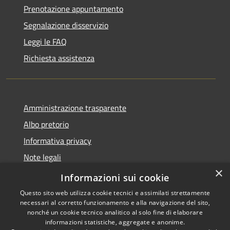
Prenotazione appuntamento
Segnalazione disservizio
Leggi le FAQ
Richiesta assistenza
Amministrazione trasparente
Albo pretorio
Informativa privacy
Note legali
×
Dichiarazione di accessibilità
Informazioni sui cookie
Questo sito web utilizza cookie tecnici e assimilati strettamente
necessari al corretto funzionamento e alla navigazione del sito,
nonché un cookie tecnico analitico al solo fine di elaborare
informazioni statistiche, aggregate e anonime.
RSS
Copyright © 2026 • Comune di