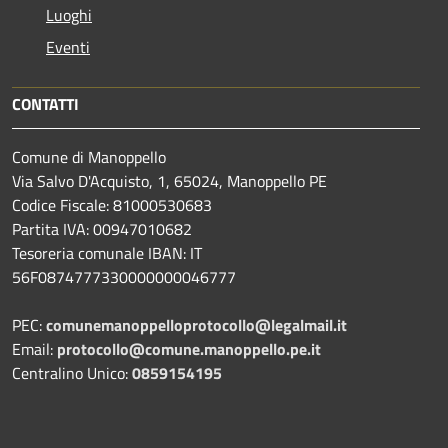
Luoghi
Eventi
CONTATTI
Comune di Manoppello
Via Salvo D'Acquisto, 1, 65024, Manoppello PE
Codice Fiscale: 81000530683
Partita IVA: 00947010682
Tesoreria comunale IBAN: IT
56F0874777330000000046777
PEC:
comunemanoppelloprotocollo@legalmail.it
Email:
protocollo@comune.manoppello.pe.it
Centralino Unico:
0859154195