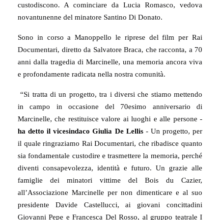
custodiscono. A cominciare da Lucia Romasco, vedova
novantunenne del minatore Santino Di Donato.
Sono in corso a Manoppello le riprese del film per Rai
Documentari, diretto da Salvatore Braca, che racconta, a 70
anni dalla tragedia di Marcinelle, una memoria ancora viva
e profondamente radicata nella nostra comunità.
“Si tratta di un progetto, tra i diversi che stiamo mettendo
in campo in occasione del 70esimo anniversario di
Marcinelle, che restituisce valore ai luoghi e alle persone -
ha detto il vicesindaco Giulia De Lellis
- Un progetto, per
il quale ringraziamo Rai Documentari, che ribadisce quanto
sia fondamentale custodire e trasmettere la memoria, perché
diventi consapevolezza, identità e futuro. Un grazie alle
famiglie dei minatori vittime del Bois du Cazier,
all’Associazione Marcinelle per non dimenticare e al suo
presidente Davide Castellucci, ai giovani concittadini
Giovanni Pepe e Francesca Del Rosso, al gruppo teatrale I