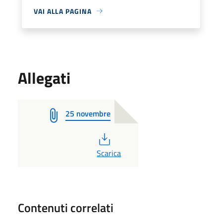
VAI ALLA PAGINA
Allegati
25 novembre
PDF
Scarica
Contenuti correlati