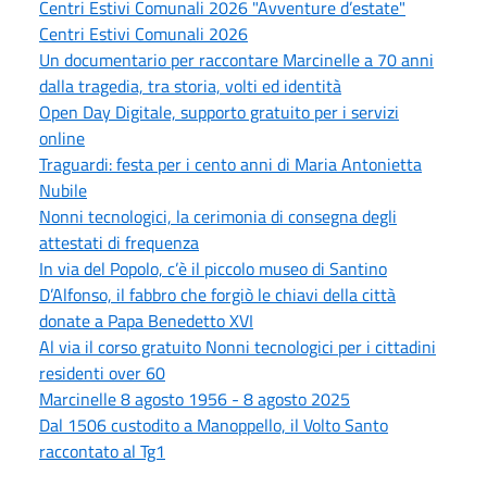
Centri Estivi Comunali 2026 "Avventure d’estate"
Centri Estivi Comunali 2026
Un documentario per raccontare Marcinelle a 70 anni
dalla tragedia, tra storia, volti ed identità
Open Day Digitale, supporto gratuito per i servizi
online
Traguardi: festa per i cento anni di Maria Antonietta
Nubile
Nonni tecnologici, la cerimonia di consegna degli
attestati di frequenza
In via del Popolo, c’è il piccolo museo di Santino
D’Alfonso, il fabbro che forgiò le chiavi della città
donate a Papa Benedetto XVI
Al via il corso gratuito Nonni tecnologici per i cittadini
residenti over 60
Marcinelle 8 agosto 1956 - 8 agosto 2025
Dal 1506 custodito a Manoppello, il Volto Santo
raccontato al Tg1