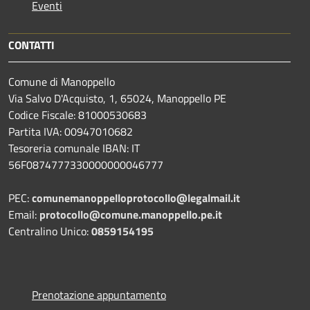
Eventi
CONTATTI
Comune di Manoppello
Via Salvo D'Acquisto, 1, 65024, Manoppello PE
Codice Fiscale: 81000530683
Partita IVA: 00947010682
Tesoreria comunale IBAN: IT
56F0874777330000000046777
PEC:
comunemanoppelloprotocollo@legalmail.it
Email:
protocollo@comune.manoppello.pe.it
Centralino Unico:
0859154195
Prenotazione appuntamento