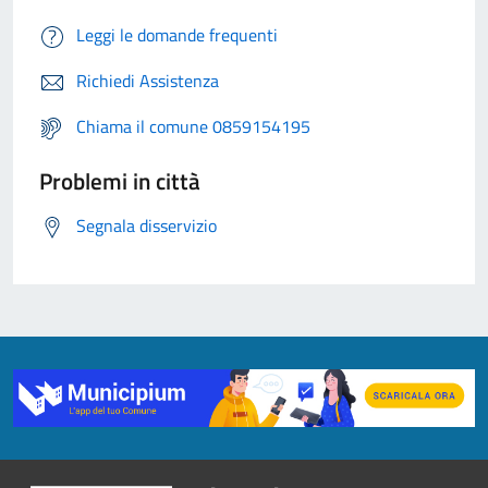
Leggi le domande frequenti
Richiedi Assistenza
Chiama il comune 0859154195
Problemi in città
Segnala disservizio