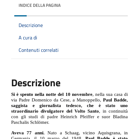
INDICE DELLA PAGINA
Descrizione
A cura di
Contenuti correlati
Descrizione
Si è spento nella notte del 10 novembre
, nella sua casa di
via Padre Domenico da Cese, a
Manoppello,
Paul Badde,
saggista e giornalista tedesco, che è stato uno
straordinario divulgatore del Volto Santo
, in continuità
con gli studi di padre Heinrich Pfeiffer e
suor Bladina
Paschalis Schlömer
.
Aveva 77 anni.
Nato
a Schaag, vicino Aquisgrana, in
Germania, il 10 marzo del 1948,
Paul Badde è stato