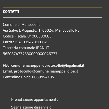
CONTATTI
Comune di Manoppello
Via Salvo D'Acquisto, 1, 65024, Manoppello PE
Codice Fiscale: 81000530683
Partita IVA: 00947010682
Tesoreria comunale IBAN: IT
56F0874777330000000046777
PEC:
comunemanoppelloprotocollo@legalmail.it
Email:
protocollo@comune.manoppello.pe.it
Centralino Unico:
0859154195
Prenotazione appuntamento
Segnalazione disservizio