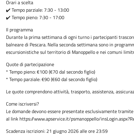
Orari a scelta
✔️ Tempo parziale: 7:30 - 13:00
✔️ Tempo pieno: 7:30 - 17:00
Il programma
Durante la prima settimana di ogni turno i partecipanti trasco
balneare di Pescara. Nella seconda settimana sono in programma 
escursionistiche sul territorio di Manoppello e nei comuni limitr
Quote di partecipazione
* Tempo pieno: €100 (€70 dal secondo figlio)
* Tempo parziale: €90 (€60 dal secondo figlio)
Le quote comprendono attività, trasporto, assistenza, assicura
Come iscriversi?
Le domande devono essere presentate esclusivamente tramite i
al link https://www.apservice.it/psmanoppello/insLogin.aspx
Scadenza iscrizioni: 21 giugno 2026 alle ore 23:59