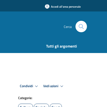
Accedi all'area personale
Cerca
Tutti gli argomenti
Condividi
Vedi azioni
Categorie: