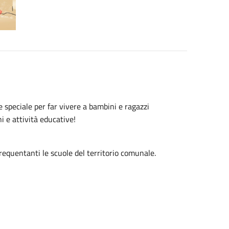
e speciale per far vivere a bambini e ragazzi
i e attività educative!
requentanti le scuole del territorio comunale.