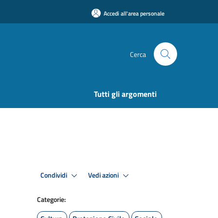
Accedi all'area personale
Cerca
Tutti gli argomenti
Condividi
Vedi azioni
Categorie: