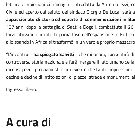
letture e proiezioni di immagini, introdotto da Antonio Iezzi, 
Civile ed aperto dal saluto del sindaco Giorgio De Luca, sarà 
appassionato di storia ed esperto di commemorazioni militar
137 anni dopo la battaglia di Saati e Dogali, combattuta il 26
forze abissine durante la prima fase dell’espansione in Eritrea.
allo sbando in Africa si trasformò in un vero e proprio massacro
“L’incontro –
ha spiegato Salvitti
- che mi onora, consentirà di
controversa storia nazionale e farà mergere il lato umano della v
inconsapevoli protagonisti di un evento che tanto impressionò l
decine e decine di intitolazioni di piazze, strade e monumenti ai 
Ingresso libero.
A cura di