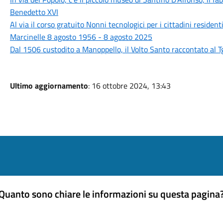
Benedetto XVI
Al via il corso gratuito Nonni tecnologici per i cittadini resident
Marcinelle 8 agosto 1956 - 8 agosto 2025
Dal 1506 custodito a Manoppello, il Volto Santo raccontato al T
Ultimo aggiornamento
: 16 ottobre 2024, 13:43
Quanto sono chiare le informazioni su questa pagina