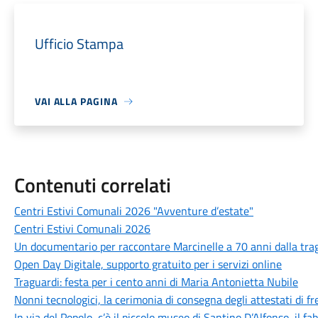
Ufficio Stampa
VAI ALLA PAGINA
Contenuti correlati
Centri Estivi Comunali 2026 "Avventure d’estate"
Centri Estivi Comunali 2026
Un documentario per raccontare Marcinelle a 70 anni dalla traged
Open Day Digitale, supporto gratuito per i servizi online
Traguardi: festa per i cento anni di Maria Antonietta Nubile
Nonni tecnologici, la cerimonia di consegna degli attestati di f
In via del Popolo, c’è il piccolo museo di Santino D’Alfonso, il fa