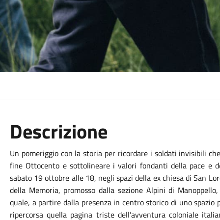
Descrizione
Un pomeriggio con la storia per ricordare i soldati invisibili c
fine Ottocento e sottolineare i valori fondanti della pace e 
sabato 19 ottobre alle 18, negli spazi della ex chiesa di San Lo
della Memoria, promosso dalla sezione Alpini di Manoppello,
quale, a partire dalla presenza in centro storico di uno spazio 
ripercorsa quella pagina triste dell’avventura coloniale itali