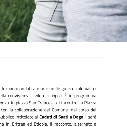
he furono mandati a morire nelle guerre coloniali di
della convivenza civile dei popoli. È in programma
renzo, in piazza San Francesco, l’incontro La Piazza
 con la collaborazione del Comune, nel corso del
pubblico intitolato ai
Caduti di Saati e Dogali
, sarà
ana in Eritrea ed Etiopia. Il racconto, alternato a