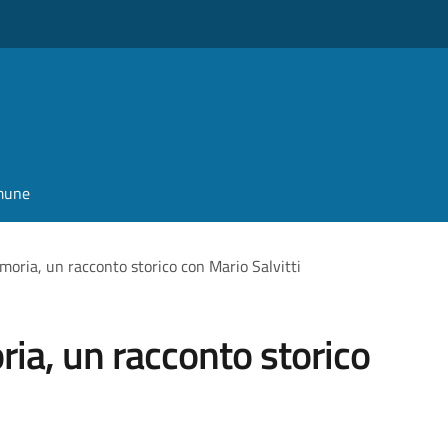
omune
moria, un racconto storico con Mario Salvitti
ia, un racconto storico