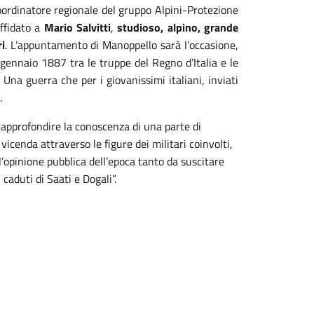
coordinatore regionale del gruppo Alpini-Protezione
affidato a
Mario Salvitti
,
studioso, alpino, grande
i
. L’appuntamento di Manoppello sarà l’occasione,
 gennaio 1887 tra le truppe del Regno d’Italia e le
 Una guerra che per i giovanissimi italiani, inviati
.
 approfondire la conoscenza di una parte di
icenda attraverso le figure dei militari coinvolti,
’opinione pubblica dell’epoca tanto da suscitare
caduti di Saati e Dogali”.