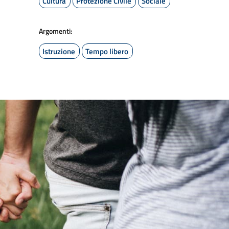
Cultura
Protezione Civile
Sociale
Argomenti:
Istruzione
Tempo libero