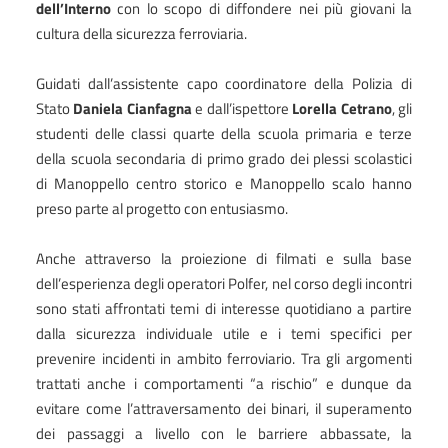
dell’Interno
con lo scopo di diffondere nei più giovani la
cultura della sicurezza ferroviaria.
Guidati dall’assistente capo coordinatore della Polizia di
Stato
Daniela Cianfagna
e dall’ispettore
Lorella Cetrano
, gli
studenti delle classi quarte della scuola primaria e terze
della scuola secondaria di primo grado dei plessi scolastici
di Manoppello centro storico e Manoppello scalo hanno
preso parte al progetto con entusiasmo.
Anche attraverso la proiezione di filmati e sulla base
dell’esperienza degli operatori Polfer, nel corso degli incontri
sono stati affrontati temi di interesse quotidiano a partire
dalla sicurezza individuale utile e i temi specifici per
prevenire incidenti in ambito ferroviario. Tra gli argomenti
trattati anche i comportamenti “a rischio” e dunque da
evitare come l’attraversamento dei binari, il superamento
dei passaggi a livello con le barriere abbassate, la