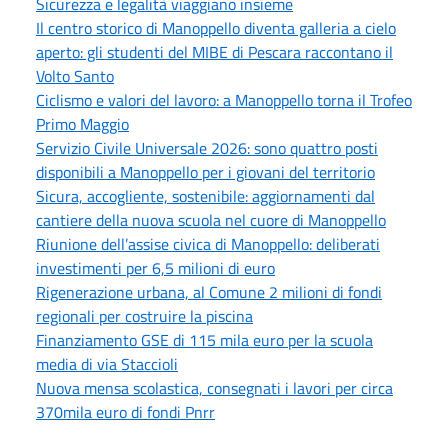
Sicurezza e legalità viaggiano insieme
Il centro storico di Manoppello diventa galleria a cielo
aperto: gli studenti del MIBE di Pescara raccontano il
Volto Santo
Ciclismo e valori del lavoro: a Manoppello torna il Trofeo
Primo Maggio
Servizio Civile Universale 2026: sono quattro posti
disponibili a Manoppello per i giovani del territorio
Sicura, accogliente, sostenibile: aggiornamenti dal
cantiere della nuova scuola nel cuore di Manoppello
Riunione dell’assise civica di Manoppello: deliberati
investimenti per 6,5 milioni di euro
Rigenerazione urbana, al Comune 2 milioni di fondi
regionali per costruire la piscina
Finanziamento GSE di 115 mila euro per la scuola
media di via Staccioli
Nuova mensa scolastica, consegnati i lavori per circa
370mila euro di fondi Pnrr