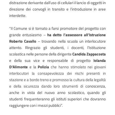
distrazione derivante dall’uso di cellulari il lancio di oggetti in
direzione dei convogli in transito e l’introduzione in aree
interdette.
“Il Comune si è tornato a farsi promotore del progetto con
grande entusiasmo –
ha detto l’assessore all’Istruzione
Roberto Cavallo
– trovando nella scuola un interlocutore
attento. Ringrazio gli studenti, i docenti, l’Istituzione
scolastica nelle persone della dirigente
Candida Zappacosta
e della sua vice e responsabile di progetto
Iolanda
D’Alimonte
e la
Polizia
che hanno stimolato nei giovani
interlocutori la consapevolezza dei rischi presenti in
stazione e a bordo treno e promosso la cultura della legalità
e della sicurezza dando loro strumenti di
conoscenza,
anche in vista del nuovo anno scolastico, quando gli
studenti frequenteranno gli istituti superiori che dovranno
raggiungere con i mezzi pubblici”.