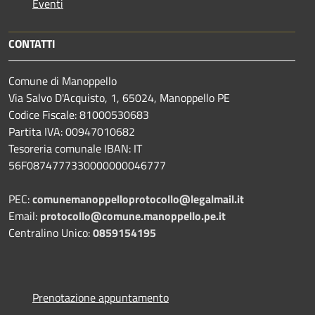
Eventi
CONTATTI
Comune di Manoppello
Via Salvo D'Acquisto, 1, 65024, Manoppello PE
Codice Fiscale: 81000530683
Partita IVA: 00947010682
Tesoreria comunale IBAN: IT
56F0874777330000000046777
PEC:
comunemanoppelloprotocollo@legalmail.it
Email:
protocollo@comune.manoppello.pe.it
Centralino Unico:
0859154195
Prenotazione appuntamento